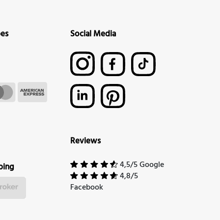
pes
Social Media
Reviews
4,5/5 Google
ping
4,8/5
Facebook