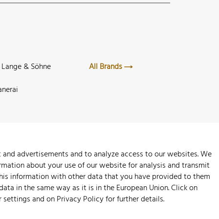
. Lange & Söhne
All Brands
anerai
nt and advertisements and to analyze access to our websites. We
rmation about your use of our website for analysis and transmit
this information with other data that you have provided to them
 data in the same way as it is in the European Union. Click on
r settings and on
Privacy Policy
for further details.