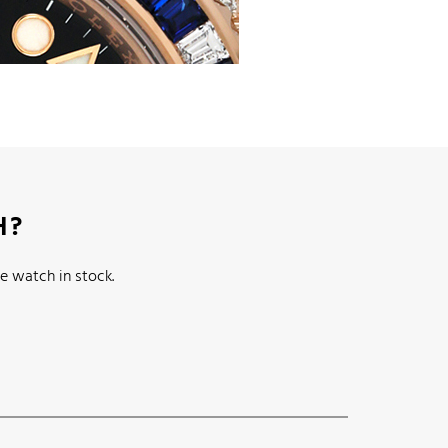
H?
e watch in stock.